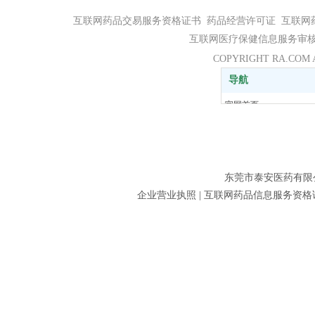
互联网药品交易服务资格证书 药品经营许可证 互联网
互联网医疗保健信息服务审核
COPYRIGHT RA.COM
导航
官网首页
药品超市
家庭常备药
滋补养生
儿童医药馆
东莞市泰安医药有限公司东城分店
企业营业执照 | 互联网药品信息服务资格证书：(