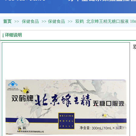
首页
>>
保健食品
>>
保健食品
>>
双鹤 北京蜂王精无糖口服液 10
详细说明