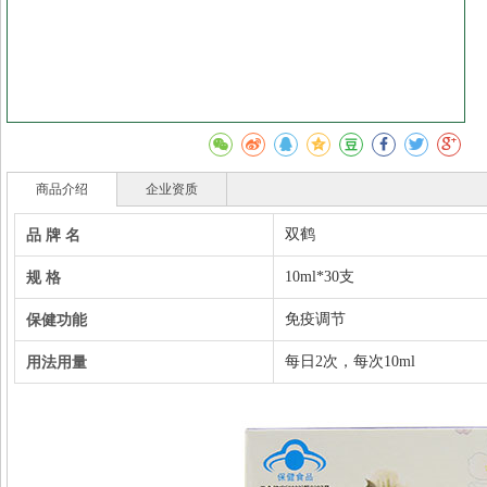
商品介绍
企业资质
品 牌 名
双鹤
规 格
10ml*30支
保健功能
免疫调节
用法用量
每日2次，每次10ml