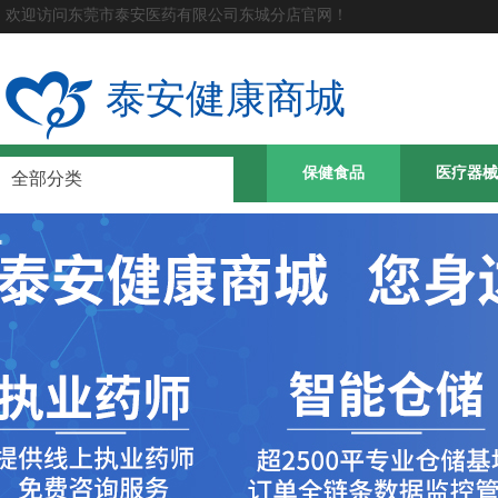
欢迎访问东莞市泰安医药有限公司东城分店官网！
泰安健康商城
首页
药品
保健食品
医疗器械
全部分类